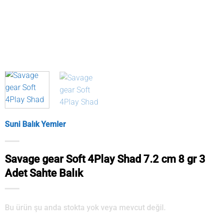
Suni Balık Yemler
Savage gear Soft 4Play Shad 7.2 cm 8 gr 3
Adet Sahte Balık
Bu ürün şu anda stokta yok veya mevcut değil.