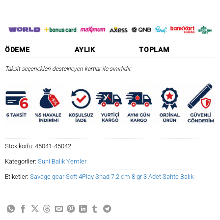
ÖDEME
AYLIK
TOPLAM
Taksit seçenekleri destekleyen kartlar ile sınırlıdır.
Stok kodu:
45041-45042
Kategoriler:
Suni Balık Yemler
Etiketler:
Savage gear Soft 4Play Shad 7.2 cm 8 gr 3 Adet Sahte Balık