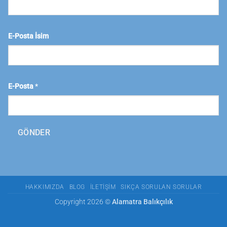
E-Posta İsim
E-Posta
*
GÖNDER
HAKKIMIZDA
BLOG
İLETIŞIM
SIKÇA SORULAN SORULAR
Copyright 2026 ©
Alamatra Balıkçılık