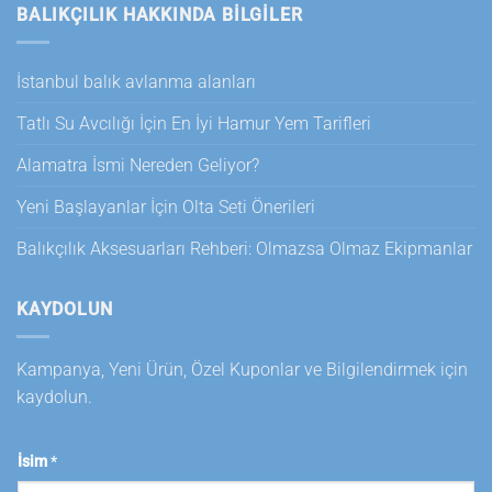
BALIKÇILIK HAKKINDA BILGILER
İstanbul balık avlanma alanları
Tatlı Su Avcılığı İçin En İyi Hamur Yem Tarifleri
Alamatra İsmi Nereden Geliyor?
Yeni Başlayanlar İçin Olta Seti Önerileri
Balıkçılık Aksesuarları Rehberi: Olmazsa Olmaz Ekipmanlar
KAYDOLUN
Kampanya, Yeni Ürün, Özel Kuponlar ve Bilgilendirmek için
kaydolun.
İsim
*