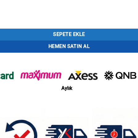
ter Mix adet
SEPETE EKLE
HEMEN SATIN AL
Aylık