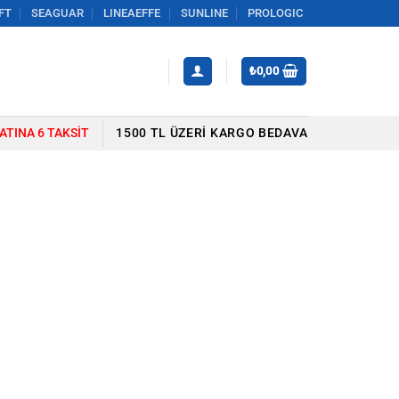
FT
SEAGUAR
LINEAEFFE
SUNLINE
PROLOGIC
₺
0,00
YATINA 6 TAKSIT
1500 TL ÜZERI KARGO BEDAVA