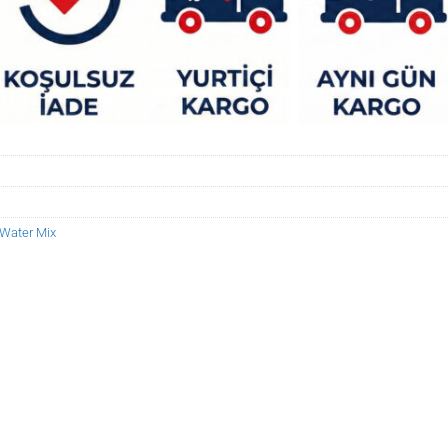
 Water Mix