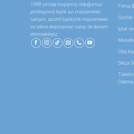
1998 yılında başlamış olduğumuz
Firma Bi
profesyonel balık avı malzemeleri
Gizlilik
satışını, sportif balıkçılık malzemeleri
ve tekne ekipmanları satışı ile devam
İptal ve
ettirmekteyiz.
Mesafel
Olta Ka
Sıkça S
Tüketic
Ödeme T