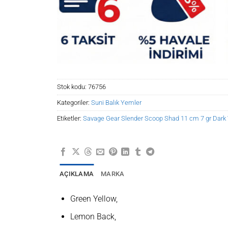
Stok kodu:
76756
Kategoriler:
Suni Balık Yemler
Etiketler:
Savage Gear Slender Scoop Shad 11 cm 7 gr Dark
AÇIKLAMA
MARKA
Green Yellow,
Lemon Back,