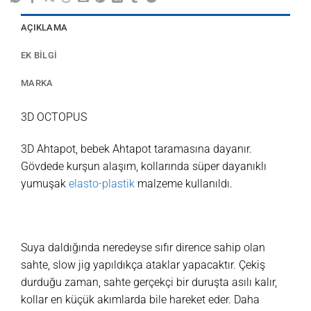
AÇIKLAMA
EK BILGI
MARKA
3D OCTOPUS
3D Ahtapot, bebek Ahtapot taramasına dayanır.
Gövdede kurşun alaşım, kollarında süper dayanıklı
yumuşak
elasto-plastik
malzeme kullanıldı.
Suya daldığında neredeyse sıfır dirence sahip olan
sahte, slow jig yapıldıkça ataklar yapacaktır. Çekiş
durduğu zaman, sahte gerçekçi bir duruşta asılı kalır,
kollar en küçük akımlarda bile hareket eder. Daha