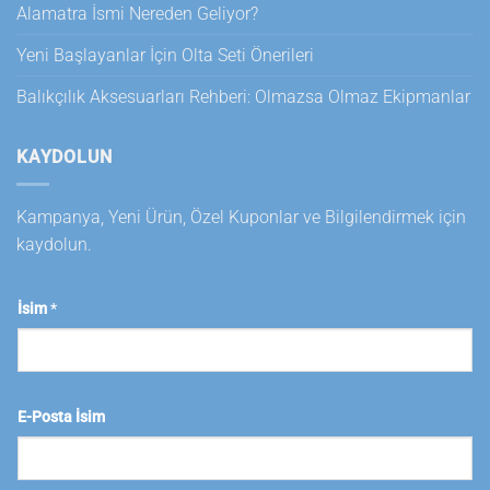
Alamatra İsmi Nereden Geliyor?
Yeni Başlayanlar İçin Olta Seti Önerileri
Balıkçılık Aksesuarları Rehberi: Olmazsa Olmaz Ekipmanlar
KAYDOLUN
Kampanya, Yeni Ürün, Özel Kuponlar ve Bilgilendirmek için
kaydolun.
İsim
*
E-Posta İsim