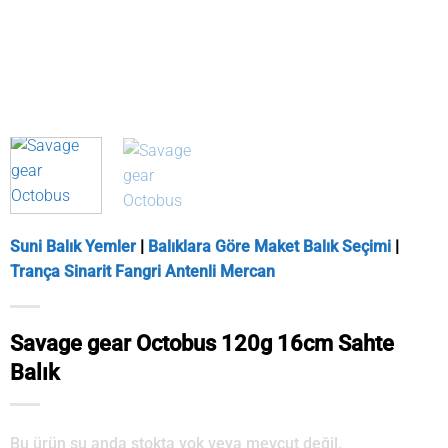
Suni Balık Yemler
|
Balıklara Göre Maket Balık Seçimi
|
Trança Sinarit Fangri Antenli Mercan
Savage gear Octobus 120g 16cm Sahte
Balık
Bu ürün şu anda stokta yok veya mevcut değil.