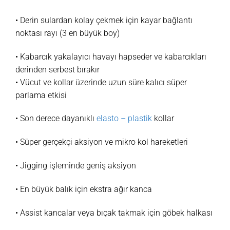
• Derin sulardan kolay çekmek için kayar bağlantı
noktası rayı (3 en büyük boy)
• Kabarcık yakalayıcı havayı hapseder ve kabarcıkları
derinden serbest bırakır
• Vücut ve kollar üzerinde uzun süre kalıcı süper
parlama etkisi
• Son derece dayanıklı
elasto – plastik
kollar
• Süper gerçekçi aksiyon ve mikro kol hareketleri
• Jigging işleminde geniş aksiyon
• En büyük balık için ekstra ağır kanca
• Assist kancalar veya bıçak takmak için göbek halkası