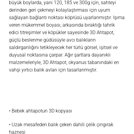
büyük boylarda, yani 120, 185 ve 300g için, sahteyi
derinden geri çekmeyi kolaylaştırması için uyum
sağlayan bağlantı noktası köprüsü uyarlanmıştır. Işıma
veren mükemmel boyası, arkasında bıraktığı tahrik
edici titreşimler ve köpükler sayesinde 3D Ahtapot,
güçlü beslenme güdüsüyle avcı balıkların
saldırganlığını tetikleyecek her türlü görsel, işitsel ve
duyusal noktasına çarpar. Ağır şartlara dayanıklı
malzemeleriyle, 3D Ahtapot, okyanus tabanındaki en
vahşi yırtıcı balık avları için tasarlanmıştır.
• Bebek ahtapotun 3D kopyası
• Uzak mesafeden balık çeken dahili çelik çıngırak
haznesi