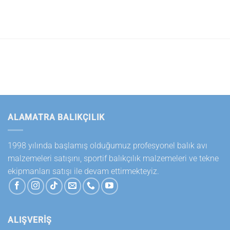
ALAMATRA BALIKÇILIK
1998 yılında başlamış olduğumuz profesyonel balık avı
malzemeleri satışını, sportif balıkçılık malzemeleri ve tekne
ekipmanları satışı ile devam ettirmekteyiz.
ALIŞVERİŞ