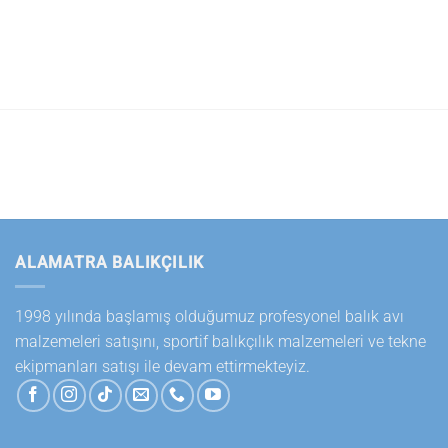
ALAMATRA BALIKÇILIK
1998 yılında başlamış olduğumuz profesyonel balık avı
malzemeleri satışını, sportif balıkçılık malzemeleri ve tekne
ekipmanları satışı ile devam ettirmekteyiz.