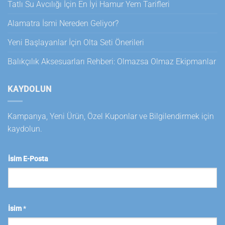
Tatlı Su Avcılığı İçin En İyi Hamur Yem Tarifleri
Alamatra İsmi Nereden Geliyor?
Yeni Başlayanlar İçin Olta Seti Önerileri
Balıkçılık Aksesuarları Rehberi: Olmazsa Olmaz Ekipmanlar
KAYDOLUN
Kampanya, Yeni Ürün, Özel Kuponlar ve Bilgilendirmek için
kaydolun.
İsim E-Posta
İsim
*