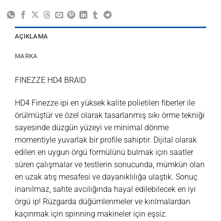
AÇIKLAMA
MARKA
FINEZZE HD4 BRAID
HD4 Finezze ipi en yüksek kalite polietilen fiberler ile
örülmüştür ve özel olarak tasarlanmış sıkı örme tekniği
sayesinde düzgün yüzeyi ve minimal dönme
momentiyle yuvarlak bir profile sahiptir. Dijital olarak
edilen en uygun örgü formülünü bulmak için saatler
süren çalışmalar ve testlerin sonucunda, mümkün olan
en uzak atış mesafesi ve dayanıklılığa ulaştık. Sonuç
inanılmaz, sahte avcılığında hayal edilebilecek en iyi
örgü ip! Rüzgarda düğümlenmeler ve kırılmalardan
kaçınmak için spinning makineler için eşsiz.