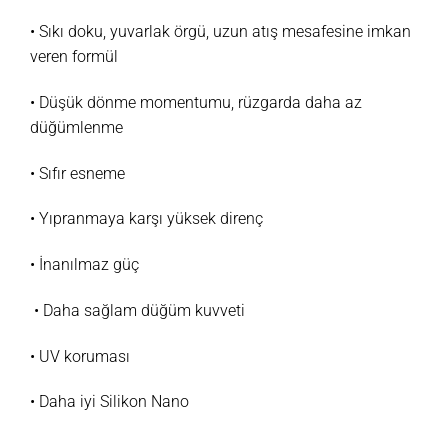
• Sıkı doku, yuvarlak örgü, uzun atış mesafesine imkan
veren formül
• Düşük dönme momentumu, rüzgarda daha az
düğümlenme
• Sıfır esneme
• Yıpranmaya karşı yüksek direnç
• İnanılmaz güç
• Daha sağlam düğüm kuvveti
• UV koruması
• Daha iyi Silikon Nano