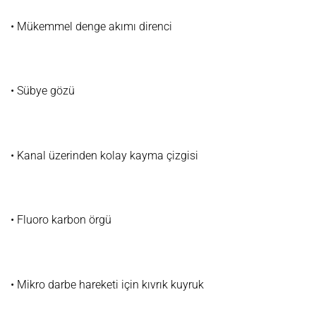
• Mükemmel denge akımı direnci
• Sübye gözü
• Kanal üzerinden kolay kayma çizgisi
• Fluoro karbon örgü
• Mikro darbe hareketi için kıvrık kuyruk