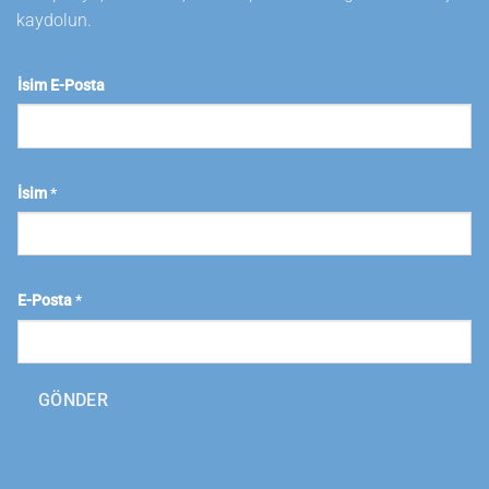
kaydolun.
İsim E-Posta
İsim
*
E-Posta
*
GÖNDER