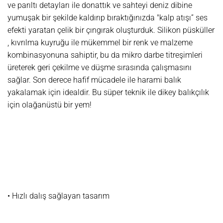
ve parıltı detayları ile donattık ve sahteyi deniz dibine
yumuşak bir şekilde kaldırıp bıraktığınızda "kalp atışı” ses
efekti yaratan çelik bir çıngırak oluşturduk. Silikon püsküller
, kıvrılma kuyruğu ile mükemmel bir renk ve malzeme
kombinasyonuna sahiptir, bu da mikro darbe titreşimleri
üreterek geri çekilme ve düşme sırasında çalışmasını
sağlar. Son derece hafif mücadele ile harami balık
yakalamak için idealdir. Bu süper teknik ile dikey balıkçılık
için olağanüstü bir yem!
• Hızlı dalış sağlayan tasarım