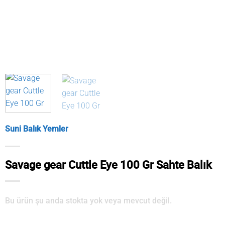
Suni Balık Yemler
Savage gear Cuttle Eye 100 Gr Sahte Balık
Bu ürün şu anda stokta yok veya mevcut değil.