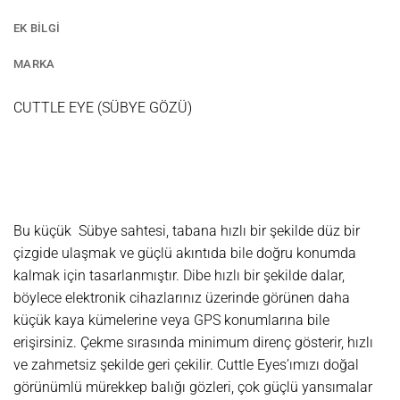
EK BILGI
MARKA
CUTTLE EYE (SÜBYE GÖZÜ)
Bu küçük Sübye sahtesi, tabana hızlı bir şekilde düz bir
çizgide ulaşmak ve güçlü akıntıda bile doğru konumda
kalmak için tasarlanmıştır. Dibe hızlı bir şekilde dalar,
böylece elektronik cihazlarınız üzerinde görünen daha
küçük kaya kümelerine veya GPS konumlarına bile
erişirsiniz. Çekme sırasında minimum direnç gösterir, hızlı
ve zahmetsiz şekilde geri çekilir. Cuttle Eyes’ımızı doğal
görünümlü mürekkep balığı gözleri, çok güçlü yansımalar