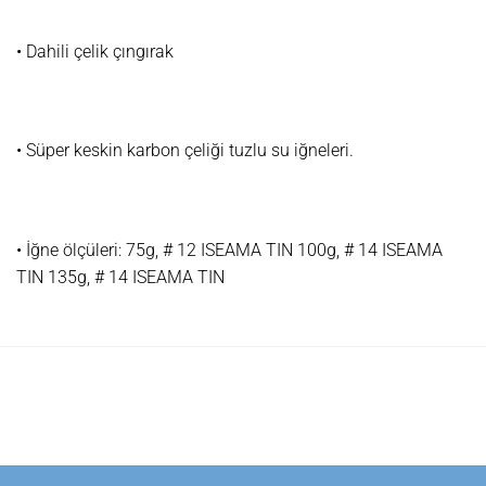
• Dahili çelik çıngırak
• Süper keskin karbon çeliği tuzlu su iğneleri.
• İğne ölçüleri: 75g, # 12 ISEAMA TIN 100g, # 14 ISEAMA
TIN 135g, # 14 ISEAMA TIN