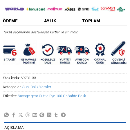
ÖDEME
AYLIK
TOPLAM
Taksit seçenekleri destekleyen kartlar ile sınırlıdır.
Stok kodu:
69731-33
Kategoriler:
Suni Balık Yemler
Etiketler:
Savage gear Cuttle Eye 100 Gr Sahte Balık
AÇIKLAMA