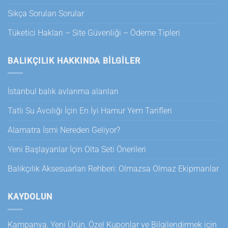
Sıkça Sorulan Sorular
Tüketici Hakları – Site Güvenliği – Ödeme Tipleri
BALIKÇILIK HAKKINDA BILGILER
İstanbul balık avlanma alanları
Tatlı Su Avcılığı İçin En İyi Hamur Yem Tarifleri
Alamatra İsmi Nereden Geliyor?
Yeni Başlayanlar İçin Olta Seti Önerileri
Balıkçılık Aksesuarları Rehberi: Olmazsa Olmaz Ekipmanlar
KAYDOLUN
Kampanya, Yeni Ürün, Özel Kuponlar ve Bilgilendirmek için