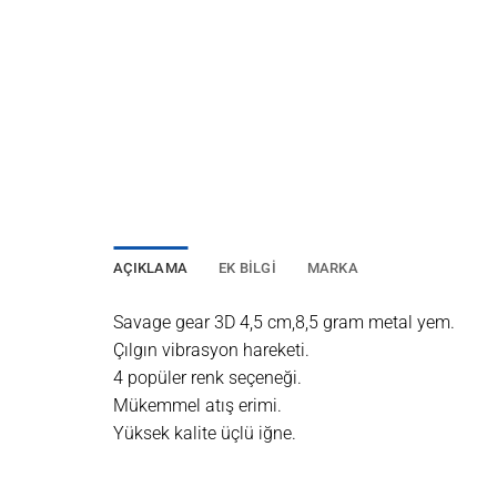
AÇIKLAMA
EK BILGI
MARKA
Savage gear 3D 4,5 cm,8,5 gram metal yem.
Çılgın vibrasyon hareketi.
4 popüler renk seçeneği.
Mükemmel atış erimi.
Yüksek kalite üçlü iğne.