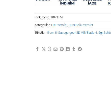
Stok kodu:
58871-74
Kategoriler:
LRF Yemler
,
Suni Balık Yemler
Etiketler:
5 cm 8
,
Savage gear 3D VIB Blade 4
,
5gr Sahte