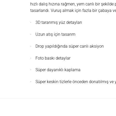
hızlı dalış hızına rağmen, yem canlı bir şekilde 
tasarlandı. Vuruş almak için fazla bir çabaya 
·
3D taranmış yüz detayları
·
Uzun atış için tasarım
·
Drop yapıldığında süper canlı aksiyon
·
Foto baskı detaylar
·
Süper dayanıklı kaplama
·
Süper keskin tizlerle önceden donatılmış ve 