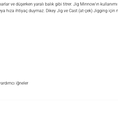
parlar ve düşerken yaralı balık gibi titrer. Jig Minnow’ın kullanım
veya hıza ihtiyaç duymaz. Dikey Jig ve Cast (at-çek) Jigging içi
yardımcı iğneler