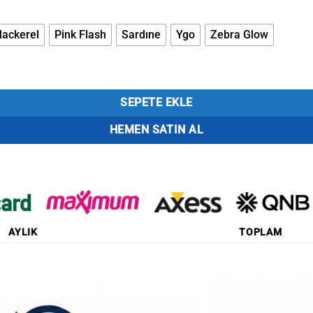
ackerel
Pink Flash
Sardıne
Ygo
Zebra Glow
det
SEPETE EKLE
HEMEN SATIN AL
AYLIK
TOPLAM