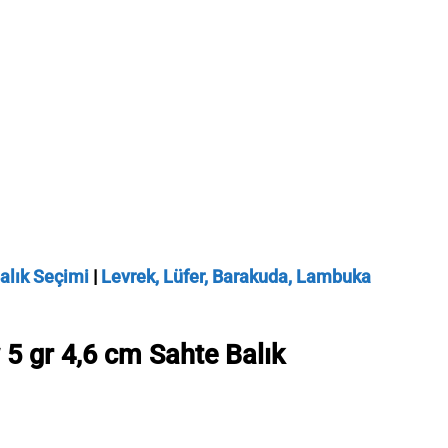
alık Seçimi
|
Levrek, Lüfer, Barakuda, Lambuka
5 gr 4,6 cm Sahte Balık