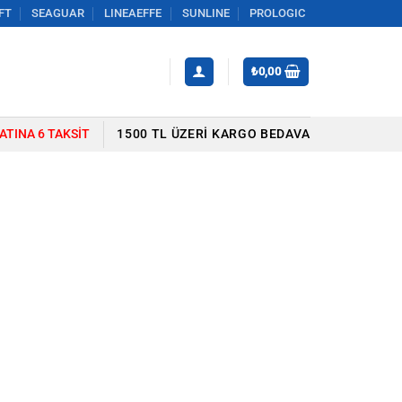
FT
SEAGUAR
LINEAEFFE
SUNLINE
PROLOGIC
₺
0,00
YATINA 6 TAKSIT
1500 TL ÜZERI KARGO BEDAVA