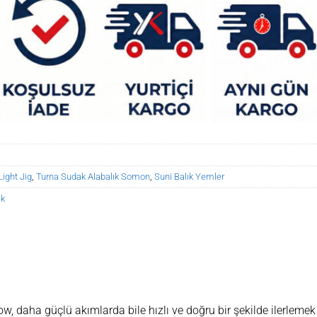
Light Jig
,
Turna Sudak Alabalık Somon
,
Suni Balık Yemler
ık
daha güçlü akımlarda bile hızlı ve doğru bir şekilde ilerlemek 