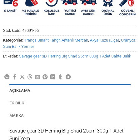
Stok kodu:
47091-95
Kategoriler:
Trança Sinarit Fangri Antenli Mercan
,
Akya Kuzu (Liça)
,
Granyöz
,
Suni Balık Yemler
Etiketler:
Savage gear 3D Herring Big Shad 25cm 300g 1 Adet Sahte Balık
AÇIKLAMA
EK BILGI
MARKA
Savage gear 3D Herring Big Shad 25cm 300g 1 Adet
Suni Yem