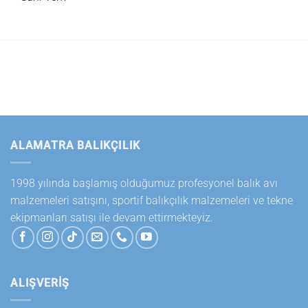
ALAMATRA BALIKÇILIK
1998 yılında başlamış olduğumuz profesyonel balık avı
malzemeleri satışını, sportif balıkçılık malzemeleri ve tekne
ekipmanları satışı ile devam ettirmekteyiz.
ALIŞVERİŞ