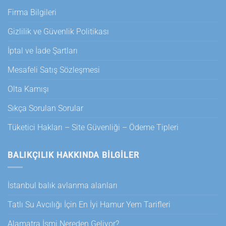
Firma Bilgileri
Gizlilik ve Güvenlik Politikası
İptal ve İade Şartları
Mesafeli Satış Sözleşmesi
Olta Kamışı
Sıkça Sorulan Sorular
Tüketici Hakları – Site Güvenliği – Ödeme Tipleri
BALIKÇILIK HAKKINDA BILGILER
İstanbul balık avlanma alanları
Tatlı Su Avcılığı İçin En İyi Hamur Yem Tarifleri
Alamatra İsmi Nereden Geliyor?