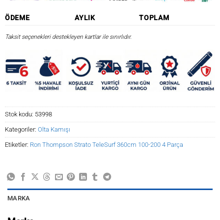
ÖDEME
AYLIK
TOPLAM
Taksit seçenekleri destekleyen kartlar ile sınırlıdır.
Stok kodu:
53998
Kategoriler:
Olta Kamışı
Etiketler:
Ron Thompson Strato TeleSurf 360cm 100-200 4 Parça
MARKA