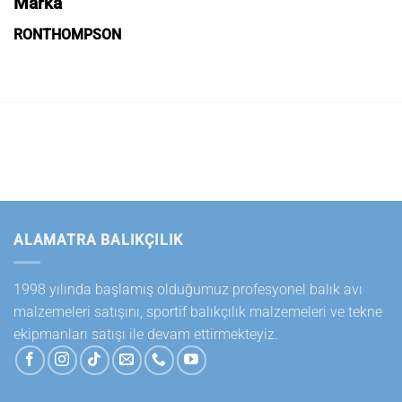
Marka
RONTHOMPSON
ALAMATRA BALIKÇILIK
1998 yılında başlamış olduğumuz profesyonel balık avı
malzemeleri satışını, sportif balıkçılık malzemeleri ve tekne
ekipmanları satışı ile devam ettirmekteyiz.