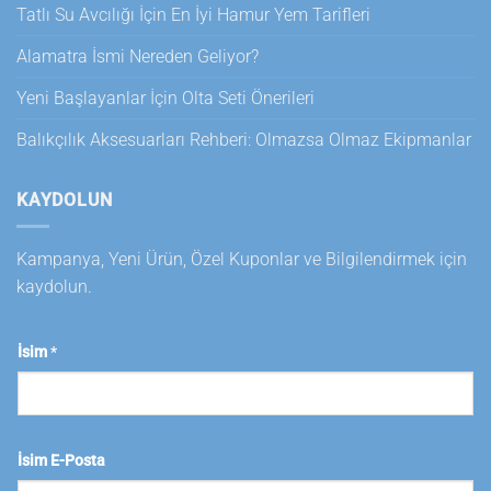
Tatlı Su Avcılığı İçin En İyi Hamur Yem Tarifleri
Alamatra İsmi Nereden Geliyor?
Yeni Başlayanlar İçin Olta Seti Önerileri
Balıkçılık Aksesuarları Rehberi: Olmazsa Olmaz Ekipmanlar
KAYDOLUN
Kampanya, Yeni Ürün, Özel Kuponlar ve Bilgilendirmek için
kaydolun.
İsim
*
İsim E-Posta