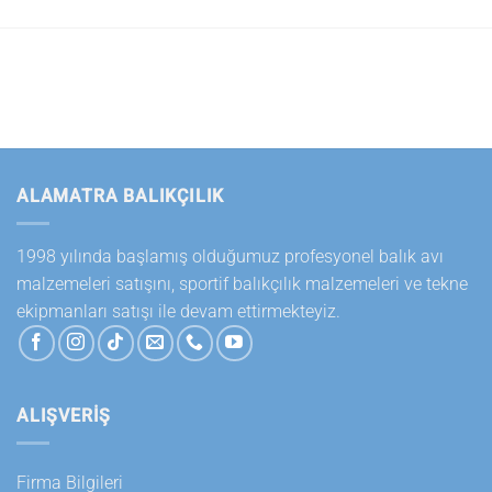
ALAMATRA BALIKÇILIK
1998 yılında başlamış olduğumuz profesyonel balık avı
malzemeleri satışını, sportif balıkçılık malzemeleri ve tekne
ekipmanları satışı ile devam ettirmekteyiz.
ALIŞVERİŞ
Firma Bilgileri