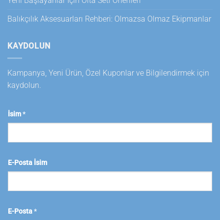
Yeni Başlayanlar İçin Olta Seti Önerileri
Balıkçılık Aksesuarları Rehberi: Olmazsa Olmaz Ekipmanlar
KAYDOLUN
Kampanya, Yeni Ürün, Özel Kuponlar ve Bilgilendirmek için
kaydolun.
İsim
*
E-Posta İsim
E-Posta
*