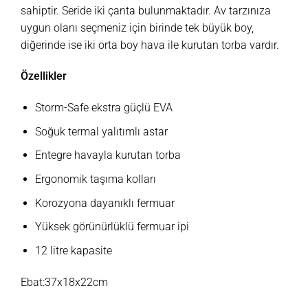
sahiptir. Seride iki çanta bulunmaktadır. Av tarzınıza
uygun olanı seçmeniz için birinde tek büyük boy,
diğerinde ise iki orta boy hava ile kurutan torba vardır.
Özellikler
Storm-Safe ekstra güçlü EVA
Soğuk termal yalıtımlı astar
Entegre havayla kurutan torba
Ergonomik taşıma kolları
Korozyona dayanıklı fermuar
Yüksek görünürlüklü fermuar ipi
12 litre kapasite
Ebat:37x18x22cm