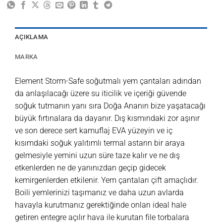
AÇIKLAMA
MARKA
Element Storm-Safe soğutmalı yem çantaları adından
da anlaşılacağı üzere su iticilik ve içeriği güvende
soğuk tutmanın yanı sıra Doğa Ananın bize yaşatacağı
büyük fırtınalara da dayanır. Dış kısmındaki zor aşınır
ve son derece sert kamuflaj EVA yüzeyin ve iç
kısımdaki soğuk yalıtımlı termal astarın bir araya
gelmesiyle yemini uzun süre taze kalır ve ne dış
etkenlerden ne de yanınızdan geçip gidecek
kemirgenlerden etkilenir. Yem çantaları çift amaçlıdır.
Boili yemlerinizi taşımanız ve daha uzun avlarda
havayla kurutmanız gerektiğinde onları ideal hale
getiren entegre açılır hava ile kurutan file torbalara