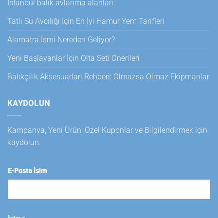
İstanbul balık avlanma alanları
Tatlı Su Avcılığı İçin En İyi Hamur Yem Tarifleri
Alamatra İsmi Nereden Geliyor?
Yeni Başlayanlar İçin Olta Seti Önerileri
Balıkçılık Aksesuarları Rehberi: Olmazsa Olmaz Ekipmanlar
KAYDOLUN
Kampanya, Yeni Ürün, Özel Kuponlar ve Bilgilendirmek için
kaydolun.
E-Posta İsim