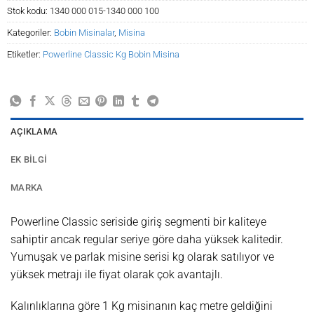
Stok kodu:
1340 000 015-1340 000 100
Kategoriler:
Bobin Misinalar
,
Misina
Etiketler:
Powerline Classic Kg Bobin Misina
AÇIKLAMA
EK BILGI
MARKA
Powerline Classic seriside giriş segmenti bir kaliteye
sahiptir ancak regular seriye göre daha yüksek kalitedir.
Yumuşak ve parlak misine serisi kg olarak satılıyor ve
yüksek metrajı ile fiyat olarak çok avantajlı.
Kalınlıklarına göre 1 Kg misinanın kaç metre geldiğini