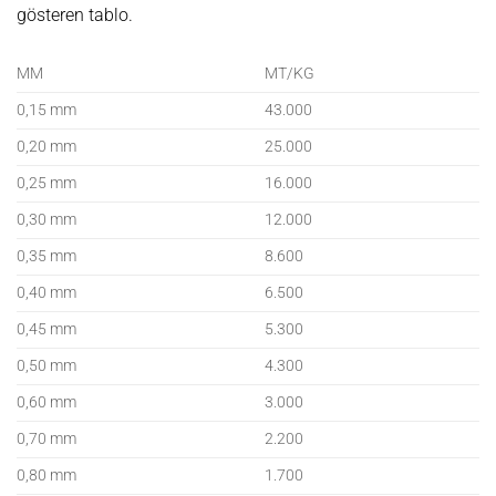
gösteren tablo.
MM
MT/KG
0,15 mm
43.000
0,20 mm
25.000
0,25 mm
16.000
0,30 mm
12.000
0,35 mm
8.600
0,40 mm
6.500
0,45 mm
5.300
0,50 mm
4.300
0,60 mm
3.000
0,70 mm
2.200
0,80 mm
1.700