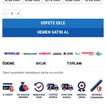
Powerline Classic Kg Bobin Misina adet
SEPETE EKLE
HEMEN SATIN AL
ÖDEME
AYLIK
TOPLAM
Taksit seçenekleri destekleyen kartlar ile sınırlıdır.