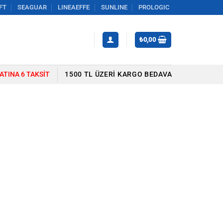
FT
SEAGUAR
LINEAEFFE
SUNLINE
PROLOGIC
₺
0,00
YATINA 6 TAKSIT
1500 TL ÜZERI KARGO BEDAVA