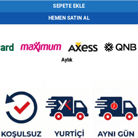
SEPETE EKLE
HEMEN SATIN AL
Aylık