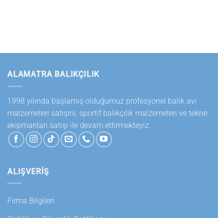
ALAMATRA BALIKÇILIK
1998 yılında başlamış olduğumuz profesyonel balık avı
malzemeleri satışını, sportif balıkçılık malzemeleri ve tekne
ekipmanları satışı ile devam ettirmekteyiz.
ALIŞVERİŞ
Firma Bilgileri