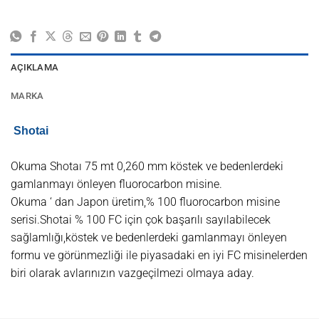
AÇIKLAMA
MARKA
Shotai
Okuma Shotaı 75 mt 0,260 mm köstek ve bedenlerdeki
gamlanmayı önleyen fluorocarbon misine.
Okuma ‘ dan Japon üretim,% 100 fluorocarbon misine
serisi.Shotai % 100 FC için çok başarılı sayılabilecek
sağlamlığı,köstek ve bedenlerdeki gamlanmayı önleyen
formu ve görünmezliği ile piyasadaki en iyi FC misinelerden
biri olarak avlarınızın vazgeçilmezi olmaya aday.