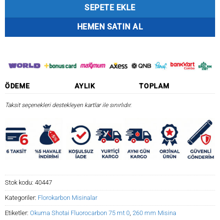
SEPETE EKLE
HEMEN SATIN AL
ÖDEME
AYLIK
TOPLAM
Taksit seçenekleri destekleyen kartlar ile sınırlıdır.
Stok kodu:
40447
Kategoriler:
Florokarbon Misinalar
Etiketler:
Okuma Shotai Fluorocarbon 75 mt 0
,
260 mm Misina