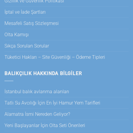
Gizlilik ve Güvenlik Politikası
İptal ve İade Şartları
Mesafeli Satış Sözleşmesi
Olta Kamışı
Sıkça Sorulan Sorular
Tüketici Hakları – Site Güvenliği – Ödeme Tipleri
BALIKÇILIK HAKKINDA BILGILER
İstanbul balık avlanma alanları
Tatlı Su Avcılığı İçin En İyi Hamur Yem Tarifleri
Alamatra İsmi Nereden Geliyor?
Yeni Başlayanlar İçin Olta Seti Önerileri