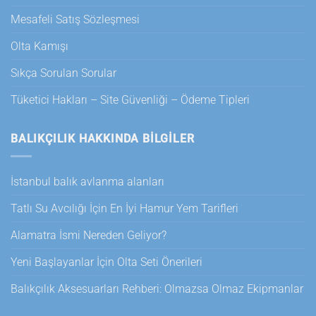
Mesafeli Satış Sözleşmesi
Olta Kamışı
Sıkça Sorulan Sorular
Tüketici Hakları – Site Güvenliği – Ödeme Tipleri
BALIKÇILIK HAKKINDA BILGILER
İstanbul balık avlanma alanları
Tatlı Su Avcılığı İçin En İyi Hamur Yem Tarifleri
Alamatra İsmi Nereden Geliyor?
Yeni Başlayanlar İçin Olta Seti Önerileri
Balıkçılık Aksesuarları Rehberi: Olmazsa Olmaz Ekipmanlar