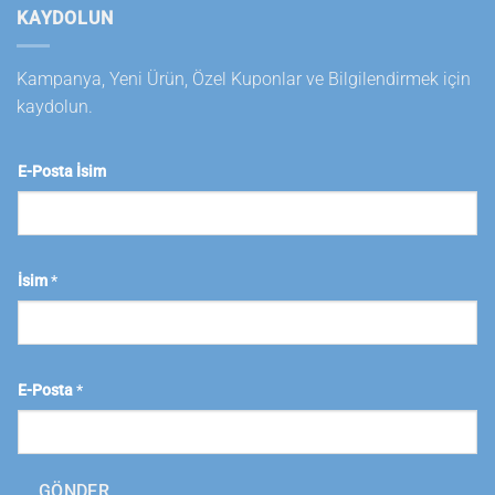
KAYDOLUN
Kampanya, Yeni Ürün, Özel Kuponlar ve Bilgilendirmek için
kaydolun.
E-Posta İsim
İsim
*
E-Posta
*
GÖNDER