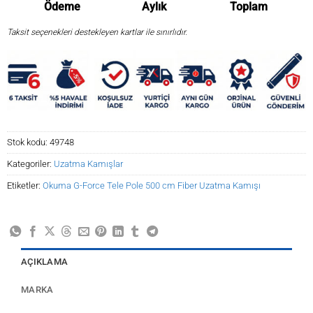
Ödeme
Aylık
Toplam
Taksit seçenekleri destekleyen kartlar ile sınırlıdır.
Stok kodu:
49748
Kategoriler:
Uzatma Kamışlar
Etiketler:
Okuma G-Force Tele Pole 500 cm Fiber Uzatma Kamışı
AÇIKLAMA
MARKA