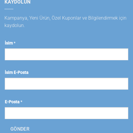
KAYDOLUN
Kampanya, Yeni Ürün, Özel Kuponlar ve Bilgilendirmek için
kaydolun.
İsim
*
İsim E-Posta
E-Posta
*
GÖNDER