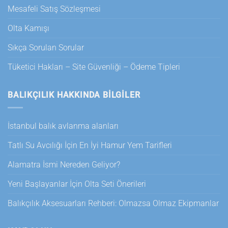
Mesafeli Satış Sözleşmesi
Olta Kamışı
Sıkça Sorulan Sorular
Tüketici Hakları – Site Güvenliği – Ödeme Tipleri
BALIKÇILIK HAKKINDA BILGILER
İstanbul balık avlanma alanları
Tatlı Su Avcılığı İçin En İyi Hamur Yem Tarifleri
Alamatra İsmi Nereden Geliyor?
Yeni Başlayanlar İçin Olta Seti Önerileri
Balıkçılık Aksesuarları Rehberi: Olmazsa Olmaz Ekipmanlar