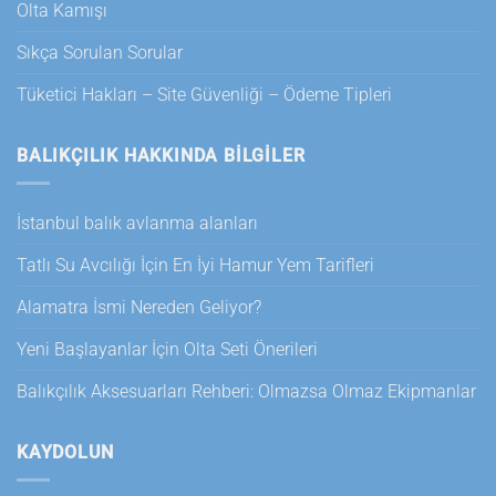
Olta Kamışı
Sıkça Sorulan Sorular
Tüketici Hakları – Site Güvenliği – Ödeme Tipleri
BALIKÇILIK HAKKINDA BILGILER
İstanbul balık avlanma alanları
Tatlı Su Avcılığı İçin En İyi Hamur Yem Tarifleri
Alamatra İsmi Nereden Geliyor?
Yeni Başlayanlar İçin Olta Seti Önerileri
Balıkçılık Aksesuarları Rehberi: Olmazsa Olmaz Ekipmanlar
KAYDOLUN