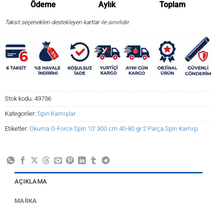
Ödeme
Aylık
Toplam
Taksit seçenekleri destekleyen kartlar ile sınırlıdır.
Stok kodu:
49736
Kategoriler:
Spin Kamışlar
Etiketler:
Okuma G-Force Spin 10' 300 cm 40-80 gr 2 Parça Spin Kamışı
AÇIKLAMA
MARKA