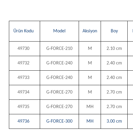
Ürün Kodu
Model
Aksiyon
Boy
49730
G-FORCE-210
M
2.10 cm
49732
G-FORCE-240
M
2.40 cm
49733
G-FORCE-240
M
2.40 cm
49734
G-FORCE-270
M
2.70 cm
49735
G-FORCE-270
MH
2.70 cm
49736
G-FORCE-300
MH
3.00 cm