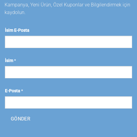
Kampanya, Yeni Ürün, Özel Kuponlar ve Bilgilendirmek için
kaydolun.
İsim E-Posta
İsim
*
E-Posta
*
GÖNDER