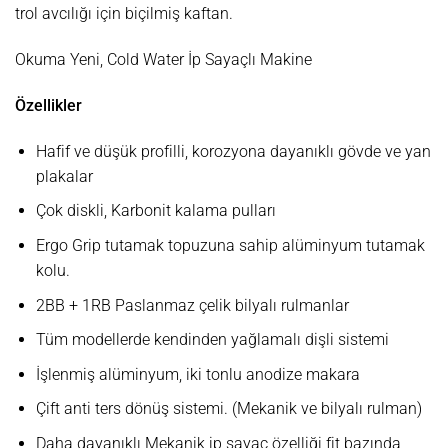
trol avcılığı için biçilmiş kaftan.
Okuma Yeni, Cold Water İp Sayaçlı Makine
Özellikler
Hafif ve düşük profilli, korozyona dayanıklı gövde ve yan
plakalar
Çok diskli, Karbonit kalama pulları
Ergo Grip tutamak topuzuna sahip alüminyum tutamak
kolu.
2BB + 1RB Paslanmaz çelik bilyalı rulmanlar
Tüm modellerde kendinden yağlamalı dişli sistemi
İşlenmiş alüminyum, iki tonlu anodize makara
Çift anti ters dönüş sistemi. (Mekanik ve bilyalı rulman)
Daha dayanıklı Mekanik ip sayaç özelliği fit bazında