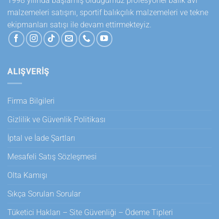
1998 yılında başlamış olduğumuz profesyonel balık avı
malzemeleri satışını, sportif balıkçılık malzemeleri ve tekne
ekipmanları satışı ile devam ettirmekteyiz.
ALIŞVERİŞ
Firma Bilgileri
Gizlilik ve Güvenlik Politikası
İptal ve İade Şartları
Mesafeli Satış Sözleşmesi
Olta Kamışı
Sıkça Sorulan Sorular
Tüketici Hakları – Site Güvenliği – Ödeme Tipleri