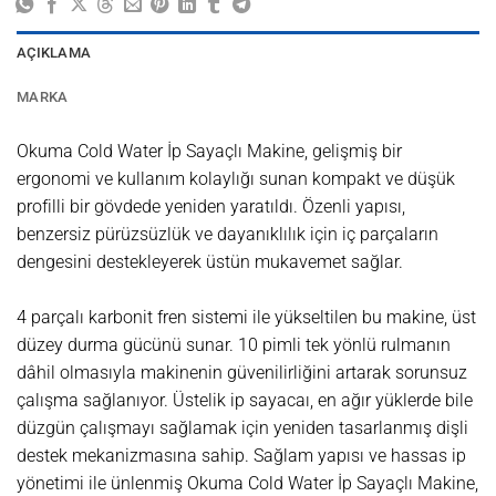
AÇIKLAMA
MARKA
Okuma Cold Water İp Sayaçlı Makine, gelişmiş bir
ergonomi ve kullanım kolaylığı sunan kompakt ve düşük
profilli bir gövdede yeniden yaratıldı. Özenli yapısı,
benzersiz pürüzsüzlük ve dayanıklılık için iç parçaların
dengesini destekleyerek üstün mukavemet sağlar.
4 parçalı karbonit fren sistemi ile yükseltilen bu makine, üst
düzey durma gücünü sunar. 10 pimli tek yönlü rulmanın
dâhil olmasıyla makinenin güvenilirliğini artarak sorunsuz
çalışma sağlanıyor. Üstelik ip sayacaı, en ağır yüklerde bile
düzgün çalışmayı sağlamak için yeniden tasarlanmış dişli
destek mekanizmasına sahip. Sağlam yapısı ve hassas ip
yönetimi ile ünlenmiş Okuma Cold Water İp Sayaçlı Makine,