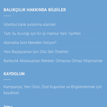
BALIKÇILIK HAKKINDA BILGILER
İstanbul balık avlanma alanları
Tatlı Su Avcılığı İçin En İyi Hamur Yem Tarifleri
Alamatra İsmi Nereden Geliyor?
Yeni Başlayanlar İçin Olta Seti Önerileri
Balıkçılık Aksesuarları Rehberi: Olmazsa Olmaz Ekipmanlar
KAYDOLUN
Kampanya, Yeni Ürün, Özel Kuponlar ve Bilgilendirmek için
kaydolun.