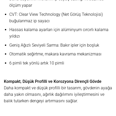
ölçüm yapar
CVT: Clear View Technology (Net Görüş Teknolojisi)
buğulanmaz ip sayacı
Hassas kalama ayarları için alüminyum cırcırlı kalama
yıldızı
Geniş Ağızlı Seviyeli Sarma: Bakır ipler için boşluk
Otomatik seğirtme, makara kavrama mekanizması
6 pimli tek yönlü artık 10 pimli
Kompakt, Düşük Profilli ve Korozyona Dirençli Gövde
Daha kompakt ve düşük profilli bir tasarım, gövdenin ayağa
daha yakın olmasını, ağırlık dağılımını iyileştirmesini ve
balık tutarken dengeyi artırmasını sağlar.