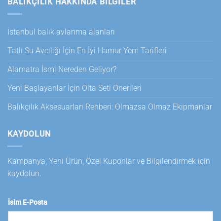
BALIKÇILIK HAKKINDA BILGILER
İstanbul balık avlanma alanları
Tatlı Su Avcılığı İçin En İyi Hamur Yem Tarifleri
Alamatra İsmi Nereden Geliyor?
Yeni Başlayanlar İçin Olta Seti Önerileri
Balıkçılık Aksesuarları Rehberi: Olmazsa Olmaz Ekipmanlar
KAYDOLUN
Kampanya, Yeni Ürün, Özel Kuponlar ve Bilgilendirmek için
kaydolun.
İsim E-Posta