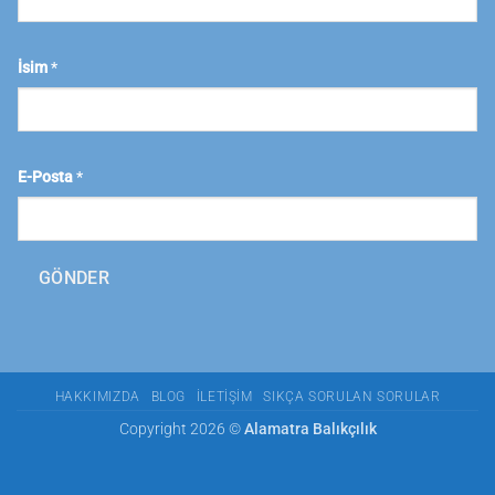
İsim
*
E-Posta
*
GÖNDER
HAKKIMIZDA
BLOG
İLETIŞIM
SIKÇA SORULAN SORULAR
Copyright 2026 ©
Alamatra Balıkçılık