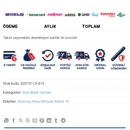
ÖDEME
AYLIK
TOPLAM
Taksit seçenekleri destekleyen kartlar ile sınırlıdır.
Stok kodu:
60575113-413
Kategoriler:
Suni Balık Yemler
Etiketler:
Nomura Alıve Minnow Mırror 10