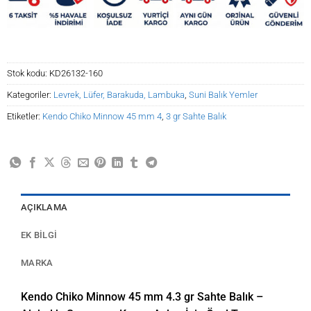
Stok kodu:
KD26132-160
Kategoriler:
Levrek, Lüfer, Barakuda, Lambuka
,
Suni Balık Yemler
Etiketler:
Kendo Chiko Minnow 45 mm 4
,
3 gr Sahte Balık
AÇIKLAMA
EK BILGI
MARKA
Kendo Chiko Minnow 45 mm 4.3 gr Sahte Balık –