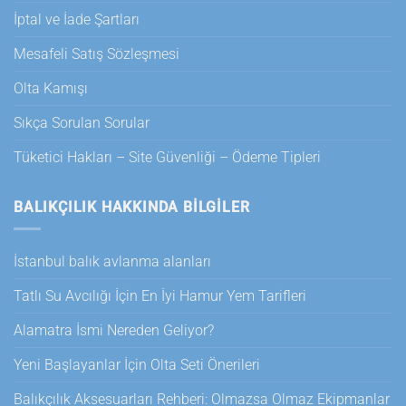
İptal ve İade Şartları
Mesafeli Satış Sözleşmesi
Olta Kamışı
Sıkça Sorulan Sorular
Tüketici Hakları – Site Güvenliği – Ödeme Tipleri
BALIKÇILIK HAKKINDA BILGILER
İstanbul balık avlanma alanları
Tatlı Su Avcılığı İçin En İyi Hamur Yem Tarifleri
Alamatra İsmi Nereden Geliyor?
Yeni Başlayanlar İçin Olta Seti Önerileri
Balıkçılık Aksesuarları Rehberi: Olmazsa Olmaz Ekipmanlar