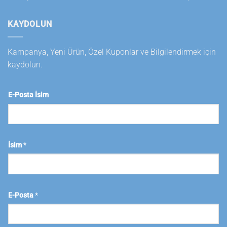
KAYDOLUN
Kampanya, Yeni Ürün, Özel Kuponlar ve Bilgilendirmek için
kaydolun.
E-Posta İsim
İsim
*
E-Posta
*