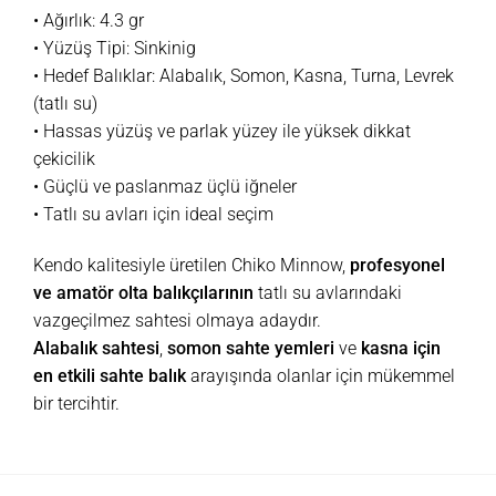
• Ağırlık: 4.3 gr
• Yüzüş Tipi: Sinkinig
• Hedef Balıklar: Alabalık, Somon, Kasna, Turna, Levrek
(tatlı su)
• Hassas yüzüş ve parlak yüzey ile yüksek dikkat
çekicilik
• Güçlü ve paslanmaz üçlü iğneler
• Tatlı su avları için ideal seçim
Kendo kalitesiyle üretilen Chiko Minnow,
profesyonel
ve amatör olta balıkçılarının
tatlı su avlarındaki
vazgeçilmez sahtesi olmaya adaydır.
Alabalık sahtesi
,
somon sahte yemleri
ve
kasna için
en etkili sahte balık
arayışında olanlar için mükemmel
bir tercihtir.