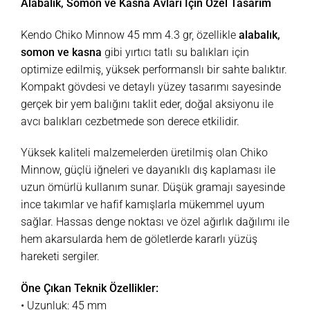
Alabalık, Somon ve Kasna Avları İçin Özel Tasarım
Kendo Chiko Minnow 45 mm 4.3 gr, özellikle
alabalık,
somon ve kasna
gibi yırtıcı tatlı su balıkları için
optimize edilmiş, yüksek performanslı bir sahte balıktır.
Kompakt gövdesi ve detaylı yüzey tasarımı sayesinde
gerçek bir yem balığını taklit eder, doğal aksiyonu ile
avcı balıkları cezbetmede son derece etkilidir.
Yüksek kaliteli malzemelerden üretilmiş olan Chiko
Minnow, güçlü iğneleri ve dayanıklı dış kaplaması ile
uzun ömürlü kullanım sunar. Düşük gramajı sayesinde
ince takımlar ve hafif kamışlarla mükemmel uyum
sağlar. Hassas denge noktası ve özel ağırlık dağılımı ile
hem akarsularda hem de göletlerde kararlı yüzüş
hareketi sergiler.
Öne Çıkan Teknik Özellikler:
• Uzunluk: 45 mm