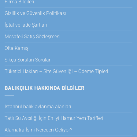
Firma Bilgileri
Gizlilik ve Güvenlik Politikası
İptal ve İade Şartları
Mesafeli Satış Sözleşmesi
Olta Kamışı
Sıkça Sorulan Sorular
Tüketici Hakları – Site Güvenliği – Ödeme Tipleri
BALIKÇILIK HAKKINDA BILGILER
İstanbul balık avlanma alanları
Tatlı Su Avcılığı İçin En İyi Hamur Yem Tarifleri
Alamatra İsmi Nereden Geliyor?