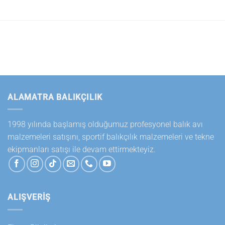
ALAMATRA BALIKÇILIK
1998 yılında başlamış olduğumuz profesyonel balık avı
malzemeleri satışını, sportif balıkçılık malzemeleri ve tekne
ekipmanları satışı ile devam ettirmekteyiz.
ALIŞVERİŞ