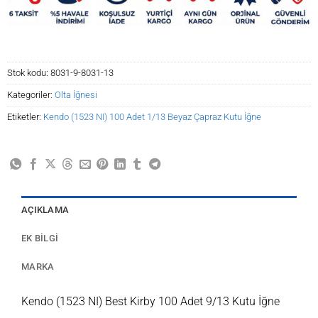
Stok kodu:
8031-9-8031-13
Kategoriler:
Olta İğnesi
Etiketler:
Kendo (1523 NI) 100 Adet 1/13 Beyaz Çapraz Kutu İğne
AÇIKLAMA
EK BILGI
MARKA
Kendo (1523 NI) Best Kirby 100 Adet 9/13 Kutu İğne