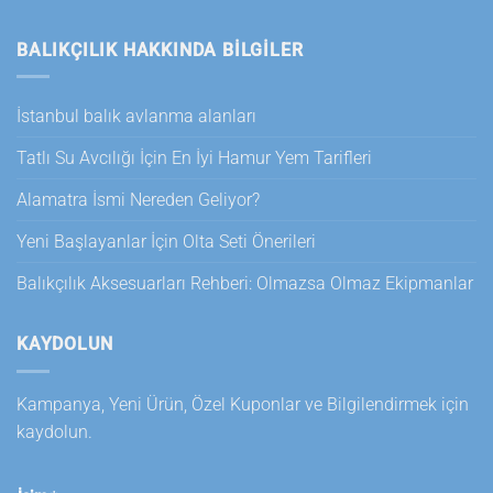
BALIKÇILIK HAKKINDA BILGILER
İstanbul balık avlanma alanları
Tatlı Su Avcılığı İçin En İyi Hamur Yem Tarifleri
Alamatra İsmi Nereden Geliyor?
Yeni Başlayanlar İçin Olta Seti Önerileri
Balıkçılık Aksesuarları Rehberi: Olmazsa Olmaz Ekipmanlar
KAYDOLUN
Kampanya, Yeni Ürün, Özel Kuponlar ve Bilgilendirmek için
kaydolun.