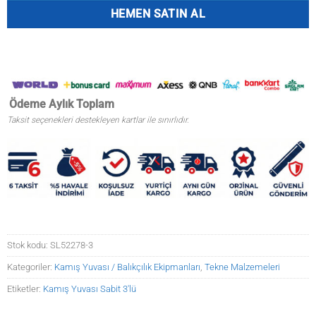
HEMEN SATIN AL
Ödeme
Aylık
Toplam
Taksit seçenekleri destekleyen kartlar ile sınırlıdır.
Stok kodu:
SL52278-3
Kategoriler:
Kamış Yuvası / Balıkçılık Ekipmanları
,
Tekne Malzemeleri
Etiketler:
Kamış Yuvası Sabit 3'lü