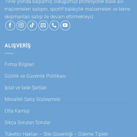
1998 yılında başlamış olduğumuz profesyonel balık avı
malzemeleri satışını, sportif balıkçılık malzemeleri ve tekne
ekipmanları satışı ile devam ettirmekteyiz.
ALIŞVERİŞ
Firma Bilgileri
Gizlilik ve Güvenlik Politikası
İptal ve İade Şartları
Mesafeli Satış Sözleşmesi
Olta Kamışı
Sıkça Sorulan Sorular
Tüketici Hakları – Site Güvenliği – Ödeme Tipleri