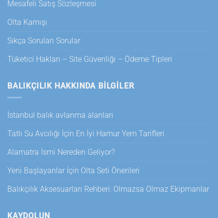
Mesafeli Satış Sözleşmesi
Olta Kamışı
Sıkça Sorulan Sorular
Tüketici Hakları – Site Güvenliği – Ödeme Tipleri
BALIKÇILIK HAKKINDA BILGILER
İstanbul balık avlanma alanları
Tatlı Su Avcılığı İçin En İyi Hamur Yem Tarifleri
Alamatra İsmi Nereden Geliyor?
Yeni Başlayanlar İçin Olta Seti Önerileri
Balıkçılık Aksesuarları Rehberi: Olmazsa Olmaz Ekipmanlar
KAYDOLUN