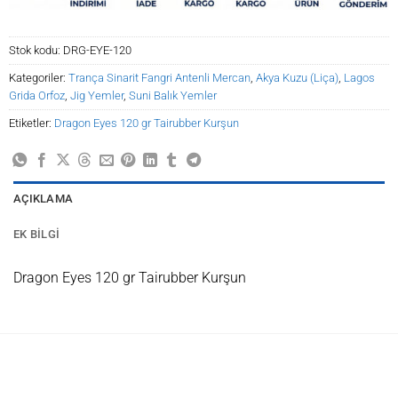
Stok kodu:
DRG-EYE-120
Kategoriler:
Trança Sinarit Fangri Antenli Mercan
,
Akya Kuzu (Liça)
,
Lagos
Grida Orfoz
,
Jig Yemler
,
Suni Balık Yemler
Etiketler:
Dragon Eyes 120 gr Tairubber Kurşun
AÇIKLAMA
EK BILGI
Dragon Eyes 120 gr Tairubber Kurşun