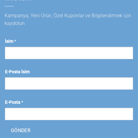
Kampanya, Yeni Ürün, Özel Kuponlar ve Bilgilendirmek için
kaydolun.
İsim
*
E-Posta İsim
E-Posta
*
GÖNDER