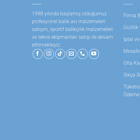
1998 yılında başlamış olduğumuz
Firma Bi
profesyonel balık avı malzemeleri
Gizlilik
satışını, sportif balıkçılık malzemeleri
ve tekne ekipmanları satışı ile devam
İptal ve
ettirmekteyiz.
Mesafel
Olta Ka
Sıkça S
Tüketic
Ödeme T