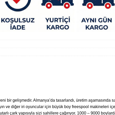
eni bir gelişmedir. Almanya’da tasarlandı, üretim aşamasında sad
ayın ve diğer iri oyuncular için büyük boy freespool makineleri içe
tutarlı çark yapısıyla sizi sahillere çağırıyor. 1000 – 9000 bo