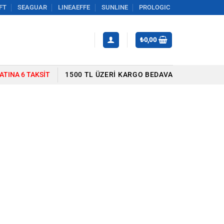
FT
SEAGUAR
LINEAEFFE
SUNLINE
PROLOGIC
₺
0,00
YATINA 6 TAKSIT
1500 TL ÜZERI KARGO BEDAVA