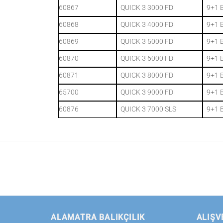
60867
QUICK 3 3000 FD
9+1 
60868
QUICK 3 4000 FD
9+1 
60869
QUICK 3 5000 FD
9+1 
60870
QUICK 3 6000 FD
9+1 
60871
QUICK 3 8000 FD
9+1 
65700
QUICK 3 9000 FD
9+1 
60876
QUICK 3 7000 SLS
9+1 
ALAMATRA BALIKÇILIK
ALIŞV