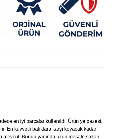
ece en iyi parçalar kullanıldı. Ürün yelpazesi,
rir. En kuvvetli balıklara karşı koyacak kadar
ylarda mevcut. Bunun yanında uzun mesafe sazan