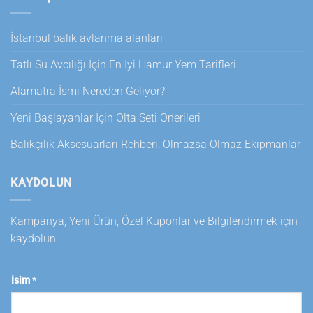
İstanbul balık avlanma alanları
Tatlı Su Avcılığı İçin En İyi Hamur Yem Tarifleri
Alamatra İsmi Nereden Geliyor?
Yeni Başlayanlar İçin Olta Seti Önerileri
Balıkçılık Aksesuarları Rehberi: Olmazsa Olmaz Ekipmanlar
KAYDOLUN
Kampanya, Yeni Ürün, Özel Kuponlar ve Bilgilendirmek için
kaydolun.
İsim
*