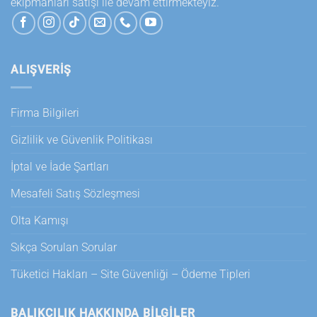
ekipmanları satışı ile devam ettirmekteyiz.
ALIŞVERİŞ
Firma Bilgileri
Gizlilik ve Güvenlik Politikası
İptal ve İade Şartları
Mesafeli Satış Sözleşmesi
Olta Kamışı
Sıkça Sorulan Sorular
Tüketici Hakları – Site Güvenliği – Ödeme Tipleri
BALIKÇILIK HAKKINDA BILGILER