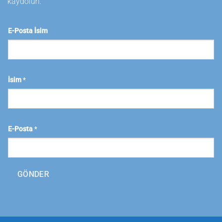
kaydolun.
E-Posta İsim
İsim
*
E-Posta
*
GÖNDER