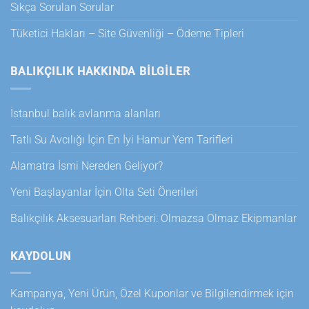
Sıkça Sorulan Sorular
Tüketici Hakları – Site Güvenliği – Ödeme Tipleri
BALIKÇILIK HAKKINDA BILGILER
İstanbul balık avlanma alanları
Tatlı Su Avcılığı İçin En İyi Hamur Yem Tarifleri
Alamatra İsmi Nereden Geliyor?
Yeni Başlayanlar İçin Olta Seti Önerileri
Balıkçılık Aksesuarları Rehberi: Olmazsa Olmaz Ekipmanlar
KAYDOLUN
Kampanya, Yeni Ürün, Özel Kuponlar ve Bilgilendirmek için