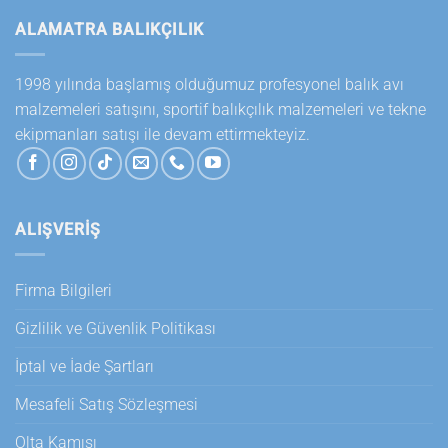
seçilebilir
seçilebilir
ALAMATRA BALIKÇILIK
1998 yılında başlamış olduğumuz profesyonel balık avı
malzemeleri satışını, sportif balıkçılık malzemeleri ve tekne
ekipmanları satışı ile devam ettirmekteyiz.
ALIŞVERİŞ
Firma Bilgileri
Gizlilik ve Güvenlik Politikası
İptal ve İade Şartları
Mesafeli Satış Sözleşmesi
Olta Kamışı