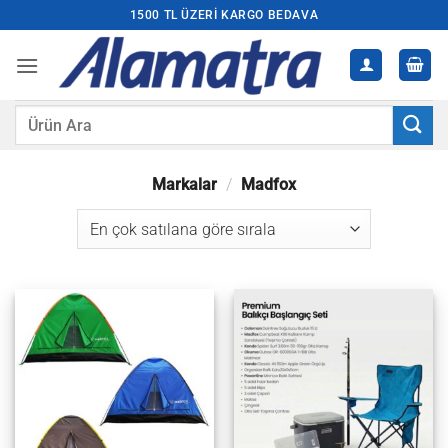
İçeriğe
1500 TL ÜZERI KARGO BEDAVA
atla
Ara:
Markalar
/
Madfox