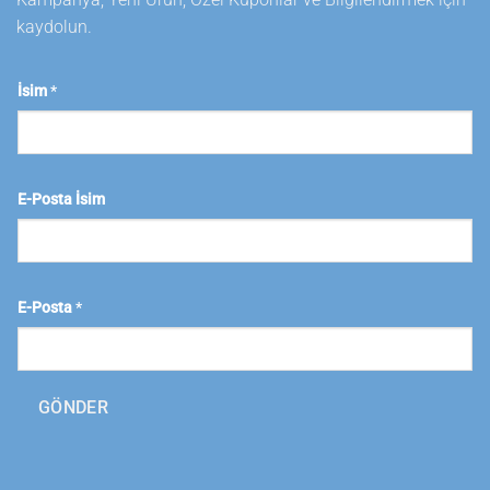
kaydolun.
İsim
*
E-Posta İsim
E-Posta
*
GÖNDER