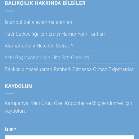
BALIKÇILIK HAKKINDA BILGILER
İstanbul balık avlanma alanları
Tatlı Su Avcılığı İçin En İyi Hamur Yem Tarifleri
Alamatra İsmi Nereden Geliyor?
Yeni Başlayanlar İçin Olta Seti Önerileri
Balıkçılık Aksesuarları Rehberi: Olmazsa Olmaz Ekipmanlar
KAYDOLUN
Kampanya, Yeni Ürün, Özel Kuponlar ve Bilgilendirmek için
kaydolun.
İsim
*