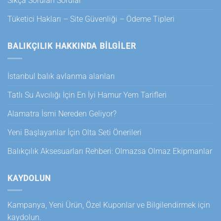
Sıkça Sorulan Sorular
Tüketici Hakları – Site Güvenliği – Ödeme Tipleri
BALIKÇILIK HAKKINDA BILGILER
İstanbul balık avlanma alanları
Tatlı Su Avcılığı İçin En İyi Hamur Yem Tarifleri
Alamatra İsmi Nereden Geliyor?
Yeni Başlayanlar İçin Olta Seti Önerileri
Balıkçılık Aksesuarları Rehberi: Olmazsa Olmaz Ekipmanlar
KAYDOLUN
Kampanya, Yeni Ürün, Özel Kuponlar ve Bilgilendirmek için
kaydolun.