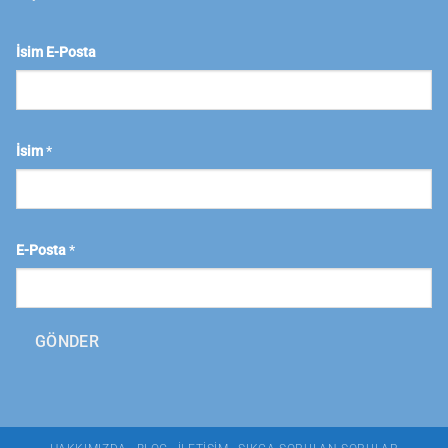
İsim E-Posta
İsim
*
E-Posta
*
GÖNDER