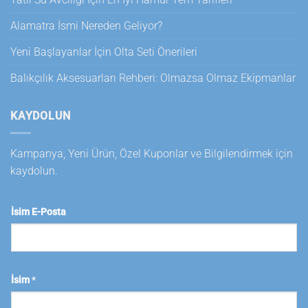
Alamatra İsmi Nereden Geliyor?
Yeni Başlayanlar İçin Olta Seti Önerileri
Balıkçılık Aksesuarları Rehberi: Olmazsa Olmaz Ekipmanlar
KAYDOLUN
Kampanya, Yeni Ürün, Özel Kuponlar ve Bilgilendirmek için
kaydolun.
İsim E-Posta
İsim
*