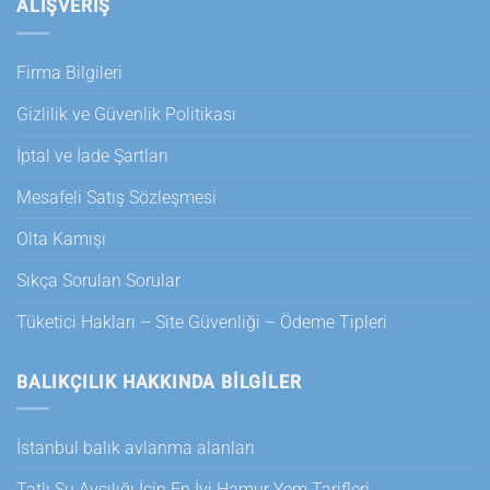
ALIŞVERİŞ
Firma Bilgileri
Gizlilik ve Güvenlik Politikası
İptal ve İade Şartları
Mesafeli Satış Sözleşmesi
Olta Kamışı
Sıkça Sorulan Sorular
Tüketici Hakları – Site Güvenliği – Ödeme Tipleri
BALIKÇILIK HAKKINDA BILGILER
İstanbul balık avlanma alanları
Tatlı Su Avcılığı İçin En İyi Hamur Yem Tarifleri