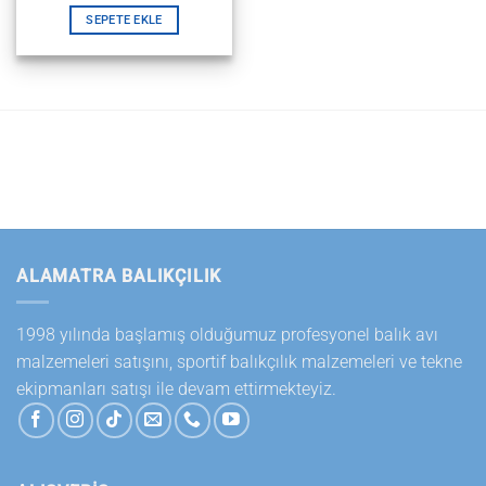
SEPETE EKLE
ALAMATRA BALIKÇILIK
1998 yılında başlamış olduğumuz profesyonel balık avı
malzemeleri satışını, sportif balıkçılık malzemeleri ve tekne
ekipmanları satışı ile devam ettirmekteyiz.