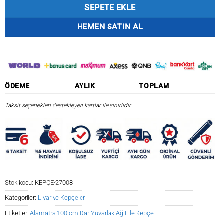
SEPETE EKLE
HEMEN SATIN AL
ÖDEME
AYLIK
TOPLAM
Taksit seçenekleri destekleyen kartlar ile sınırlıdır.
Stok kodu:
KEPÇE-27008
Kategoriler:
Livar ve Kepçeler
Etiketler:
Alamatra 100 cm Dar Yuvarlak Ağ File Kepçe