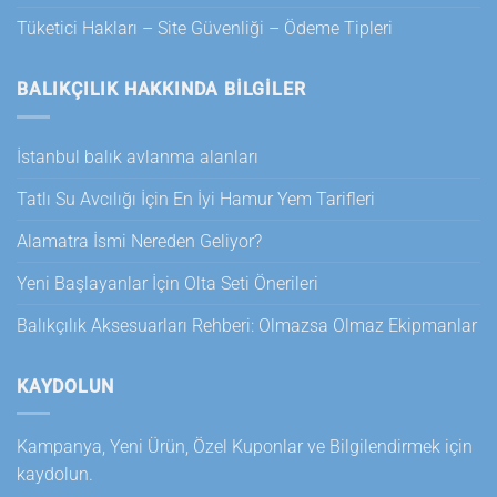
Tüketici Hakları – Site Güvenliği – Ödeme Tipleri
BALIKÇILIK HAKKINDA BILGILER
İstanbul balık avlanma alanları
Tatlı Su Avcılığı İçin En İyi Hamur Yem Tarifleri
Alamatra İsmi Nereden Geliyor?
Yeni Başlayanlar İçin Olta Seti Önerileri
Balıkçılık Aksesuarları Rehberi: Olmazsa Olmaz Ekipmanlar
KAYDOLUN
Kampanya, Yeni Ürün, Özel Kuponlar ve Bilgilendirmek için
kaydolun.