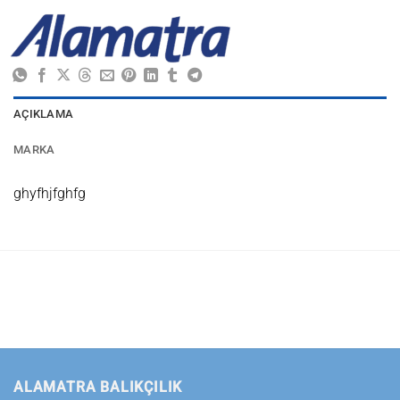
AÇIKLAMA
MARKA
ghyfhjfghfg
ALAMATRA BALIKÇILIK