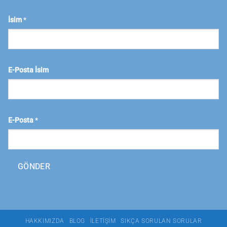
İsim
*
E-Posta İsim
E-Posta
*
GÖNDER
HAKKIMIZDA
BLOG
İLETIŞIM
SIKÇA SORULAN SORULAR