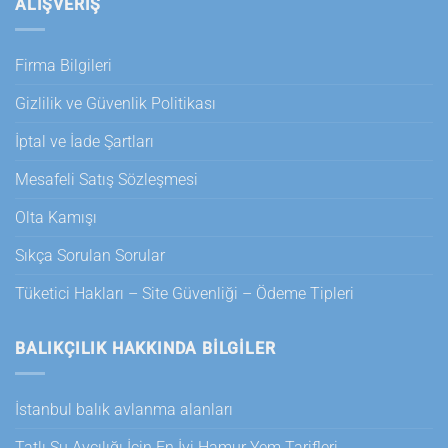
ALIŞVERİŞ
Firma Bilgileri
Gizlilik ve Güvenlik Politikası
İptal ve İade Şartları
Mesafeli Satış Sözleşmesi
Olta Kamışı
Sıkça Sorulan Sorular
Tüketici Hakları – Site Güvenliği – Ödeme Tipleri
BALIKÇILIK HAKKINDA BILGILER
İstanbul balık avlanma alanları
Tatlı Su Avcılığı İçin En İyi Hamur Yem Tarifleri