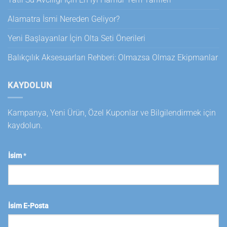
Alamatra İsmi Nereden Geliyor?
Yeni Başlayanlar İçin Olta Seti Önerileri
Balıkçılık Aksesuarları Rehberi: Olmazsa Olmaz Ekipmanlar
KAYDOLUN
Kampanya, Yeni Ürün, Özel Kuponlar ve Bilgilendirmek için
kaydolun.
İsim
*
İsim E-Posta